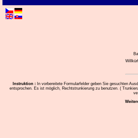
Ba
Willkü
Instruktion :
In vorbereitete Formularfelder geben Sie gesuchten Au
entsprochen. Es ist möglich, Rechtstrunkierung zu benutzen. ( Trunkier
ve
Weiter