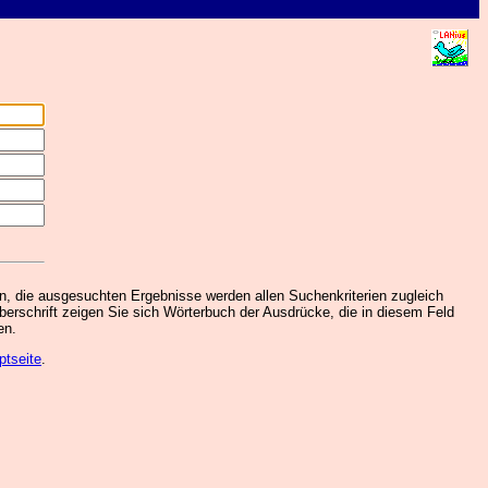
, die ausgesuchten Ergebnisse werden allen Suchenkriterien zugleich
berschrift zeigen Sie sich Wörterbuch der Ausdrücke, die in diesem Feld
en.
ptseite
.